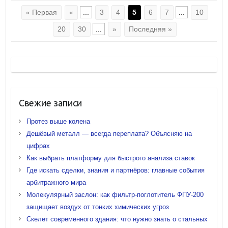
« Первая
«
...
3
4
5
6
7
...
10
20
30
...
»
Последняя »
Свежие записи
Протез выше колена
Дешёвый металл — всегда переплата? Объясняю на
цифрах
Как выбрать платформу для быстрого анализа ставок
Где искать сделки, знания и партнёров: главные события
арбитражного мира
Молекулярный заслон: как фильтр-поглотитель ФПУ-200
защищает воздух от тонких химических угроз
Скелет современного здания: что нужно знать о стальных