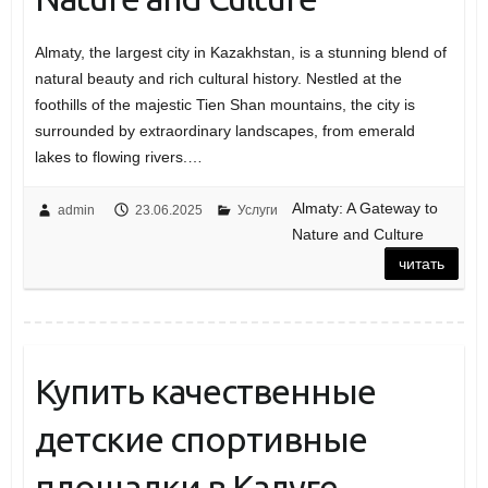
Almaty, the largest city in Kazakhstan, is a stunning blend of
natural beauty and rich cultural history. Nestled at the
foothills of the majestic Tien Shan mountains, the city is
surrounded by extraordinary landscapes, from emerald
lakes to flowing rivers.…
Almaty: A Gateway to
admin
23.06.2025
Услуги
Nature and Culture
читать
Купить качественные
детские спортивные
площадки в Калуге