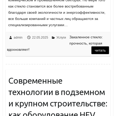
коммерческом и промышленном секторах. По мере того
как стекло становится все более востребованным
благодаря своей экологичности и энергоэффективности,
все больше компаний и частных лиц обращаются за
специализированными услугами…
Закаленное стекло:
admin
22.05.2025
Услуги
прочность, которая
вдохновляет!
читать
Современные
технологии в подземном
и крупном строительстве:
как оборудование HFV