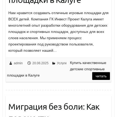
Нам нравится создавать отличные игровые площадки для
ВСЕХ детей. Компания ГК Инвест Проект Калуга имеет
многолетний опыт разработки оборудования для детских
площадок и спортивных площадок, доступных для всех
слоев населения. Мы применяем процесс
проектирования под руководством пользователя,
который позволяет нашей…
Купить качественные
admin
20.06.2025
Услуги
детские спортивные
площадки в Калуге
читать
Миграция без боли: Как